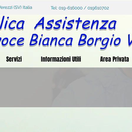
io Verezzi (SV) Italia
Tel: 019-616000 / 019610702
lica Assistenza
oce Bianca Borgio 
Servizi
Informazioni Utili
Area Privata