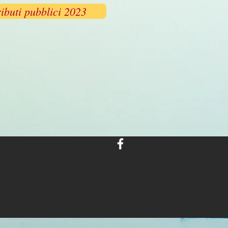
ibuti pubblici 2023
02