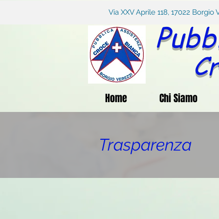
Via XXV Aprile 118, 17022 Borg
Pubb
Cr
Home
Chi Siamo
Trasparenza