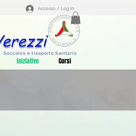
Accesso / Log In
Verezzi
Soccorso e trasporto Sanitario
Iniziative
Corsi